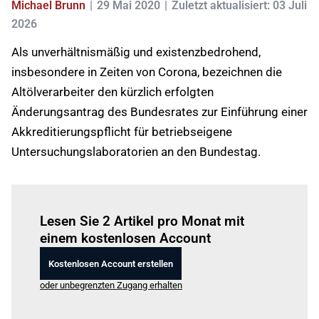
Michael Brunn
29 Mai 2020
Zuletzt aktualisiert: 03 Juli
2026
Als unverhältnismäßig und existenzbedrohend,
insbesondere in Zeiten von Corona, bezeichnen die
Altölverarbeiter den kürzlich erfolgten
Änderungsantrag des Bundesrates zur Einführung einer
Akkreditierungspflicht für betriebseigene
Untersuchungslaboratorien an den Bundestag.
Einloggen
um diesen Artikel zu lesen.
Lesen Sie 2 Artikel pro Monat mit
einem kostenlosen Account
Kostenlosen Account erstellen
oder unbegrenzten Zugang erhalten