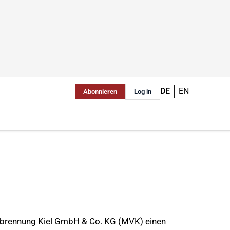
DE
EN
Abonnieren
Log in
erbrennung Kiel GmbH & Co. KG (MVK) einen