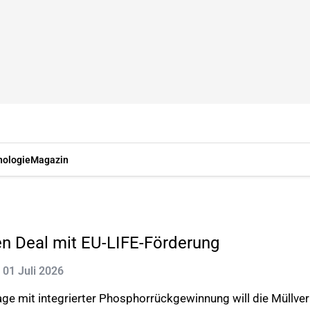
nologie
Magazin
en Deal mit EU-LIFE-Förderung
: 01 Juli 2026
ge mit integrierter Phosphorrückgewinnung will die Müllv