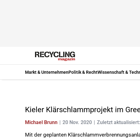
Markt & Unternehmen
Politik & Recht
Wissenschaft & Tech
Kieler Klärschlammprojekt im Gre
Michael Brunn
20 Nov. 2020
Zuletzt aktualisiert
Mit der geplanten Klärschlammverbrennungsanla