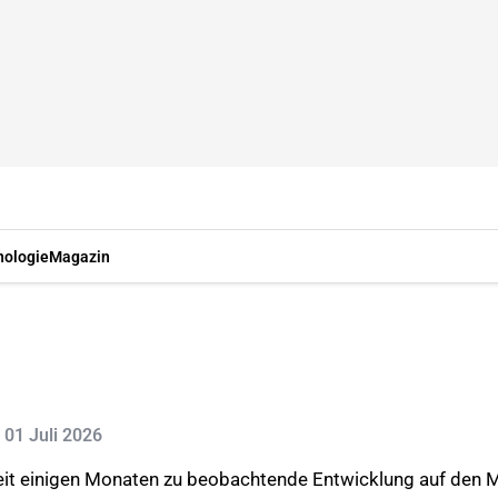
nologie
Magazin
: 01 Juli 2026
seit einigen Monaten zu beobachtende Entwicklung auf den M