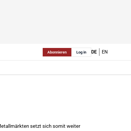
DE
EN
Abonnieren
Log in
etallmärkten setzt sich somit weiter