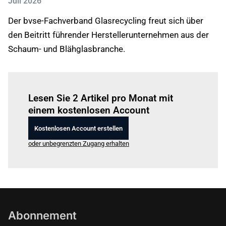
Juli 2026
Der bvse-Fachverband Glasrecycling freut sich über
den Beitritt führender Herstellerunternehmen aus der
Schaum- und Blähglasbranche.
Einloggen
um diesen Artikel zu lesen.
Lesen Sie 2 Artikel pro Monat mit
einem kostenlosen Account
Kostenlosen Account erstellen
oder unbegrenzten Zugang erhalten
Abonnement