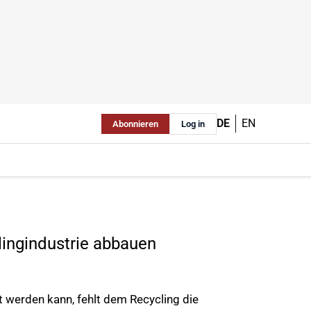
DE
EN
Abonnieren
Log in
ingindustrie abbauen
rt werden kann, fehlt dem Recycling die