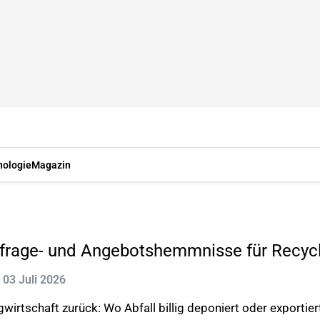
nologie
Magazin
frage- und Angebotshemmnisse für Recycl
: 03 Juli 2026
gwirtschaft zurück: Wo Abfall billig deponiert oder exportie