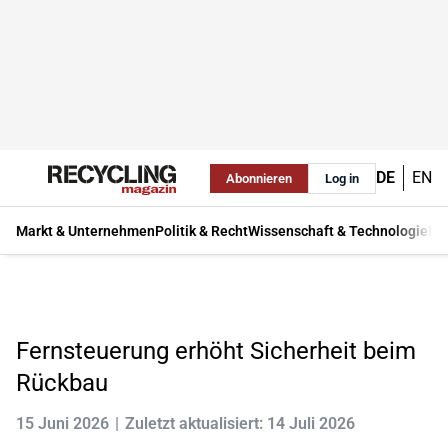
DE
EN
Abonnieren
Log in
Markt & Unternehmen
Politik & Recht
Wissenschaft & Technologie
Ma
Fernsteuerung erhöht Sicherheit beim
Rückbau
15 Juni 2026
Zuletzt aktualisiert: 14 Juli 2026