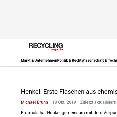
Markt & Unternehmen
Politik & Recht
Wissenschaft & Tech
Henkel: Erste Flaschen aus chemi
Michael Brunn
18 Okt. 2019
Zuletzt aktualisiert
Erstmals hat Henkel gemeinsam mit dem Verpacku