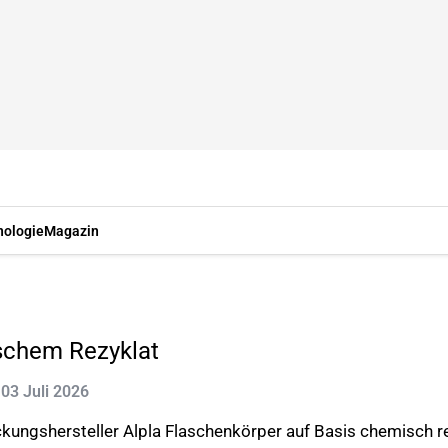
nologie
Magazin
schem Rezyklat
: 03 Juli 2026
ngshersteller Alpla Flaschenkörper auf Basis chemisch rec