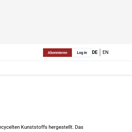
DE
EN
Abonnieren
Log in
ycelten Kunststoffs hergestellt. Das