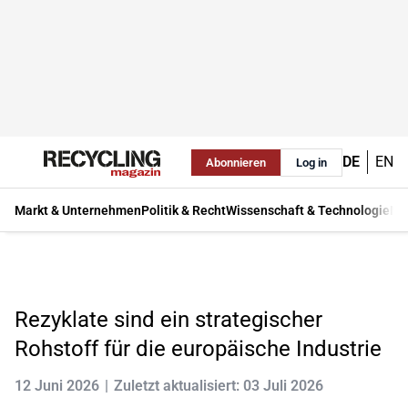
DE
EN
Abonnieren
Log in
Markt & Unternehmen
Politik & Recht
Wissenschaft & Technologie
Ma
Rezyklate sind ein strategischer
Rohstoff für die europäische Industrie
12 Juni 2026
Zuletzt aktualisiert: 03 Juli 2026